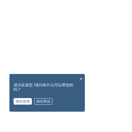
×
泽沃欢迎您 !请问有什么可以帮您的
吗？
现在咨询
稍后再说