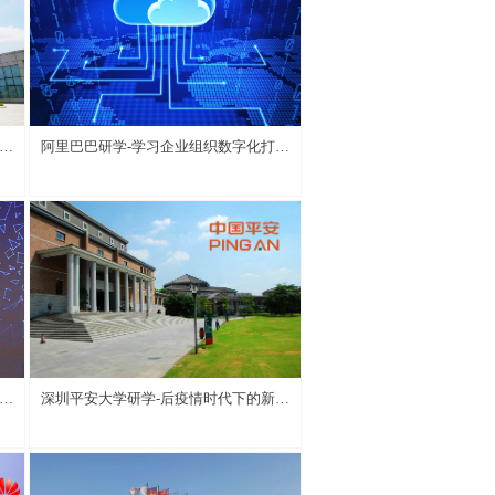
人
阿里巴巴研学-学习企业组织数字化打
造、数字化创新
政
深圳平安大学研学-后疫情时代下的新保
险人时代