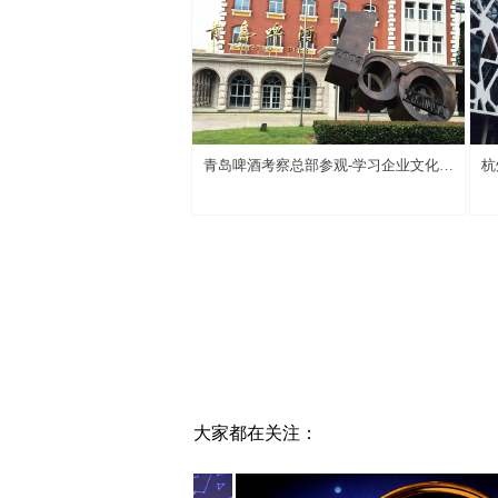
青岛啤酒考察总部参观-学习企业文化与
杭
人才管理
大家都在关注：