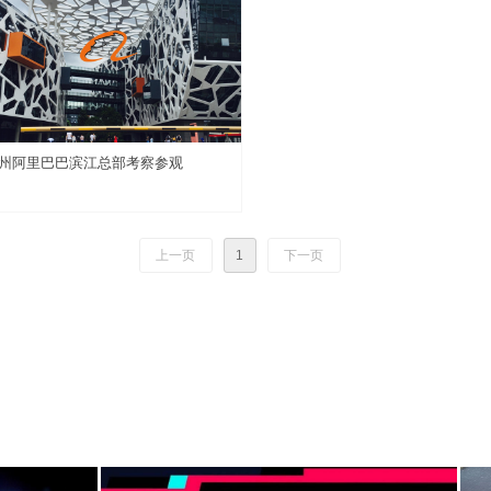
州阿里巴巴滨江总部考察参观
上一页
1
下一页