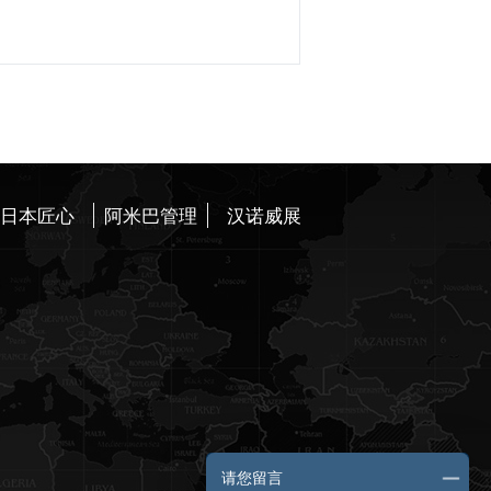
日本匠心
阿米巴管理
汉诺威展
请您留言