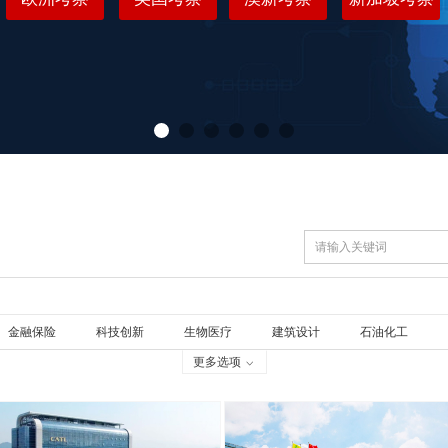
金融保险
科技创新
生物医疗
建筑设计
石油化工
更多选项
ꀁ
文化教育
房产物业
造全球价值学习