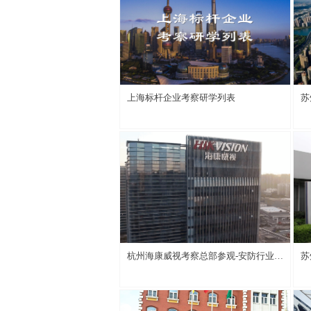
上海标杆企业考察研学列表
苏
杭州海康威视考察总部参观-安防行业技
苏
术创新和管理创新转型升级
体