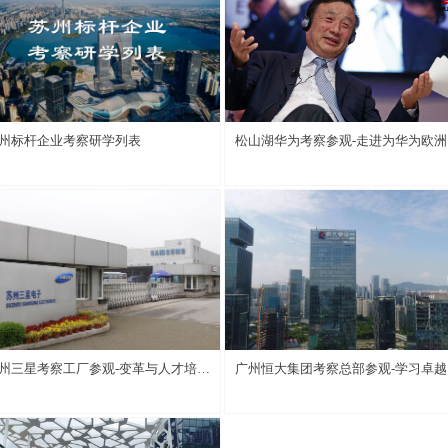
州标杆企业考察研学列表
松山湖华为考察参观-走进为华为欧洲
镇
州三星考察工厂参观-变革与人才培养
广州恒大集团考察总部参观-学习卓越
系
营管理