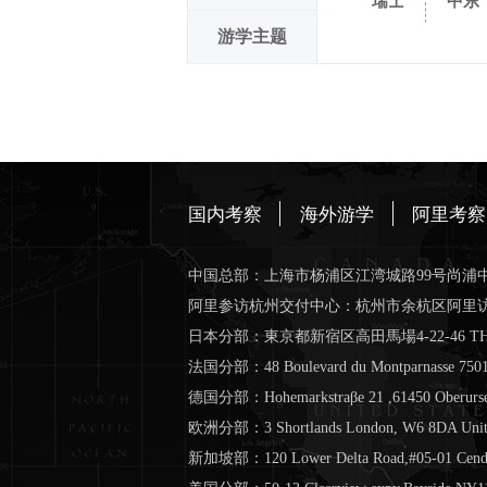
瑞士
中东
游学主题
国内考察
海外游学
阿里考察
中国总部：上海市杨浦区江湾城路99号尚浦中
阿里参访杭州交付中心：杭州市余杭区阿里
日本分部：東京都新宿区高田馬場4-22-46 THE 
法国分部：48 Boulevard du Montparnasse 750
德国分部：Hohemarkstraβe 21 ,61450 Oberurse
欧洲分部：3 Shortlands London, W6 8DA Uni
新加坡部：120 Lower Delta Road,#05-01 Cendex