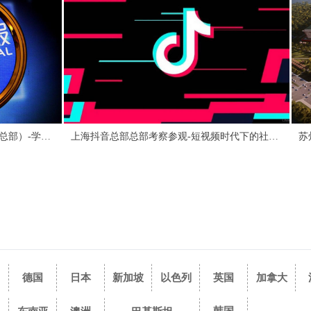
杭州蚂蚁金服研学总部参观（支付宝总部）-学习多元化业务打造互联网金融生态圈帝国
上海抖音总部总部考察参观-短视频时代下的社交营销
德国
日本
新加坡
以色列
英国
加拿大