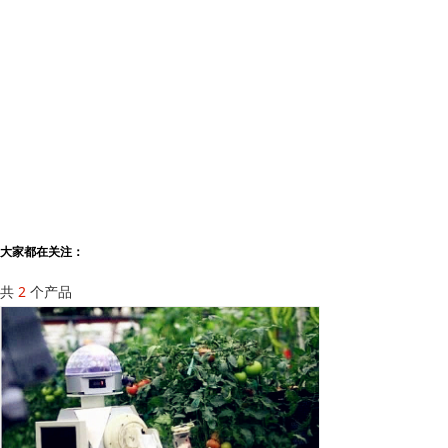
大家都在关注：
共
2
个产品