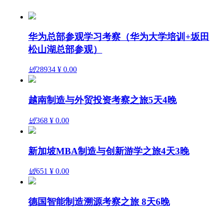
华为总部参观学习考察（华为大学培训+坂田
松山湖总部参观）
넶
28934
¥ 0.00
越南制造与外贸投资考察之旅5天4晚
넶
368
¥ 0.00
新加坡MBA制造与创新游学之旅4天3晚
넶
651
¥ 0.00
德国智能制造溯源考察之旅 8天6晚