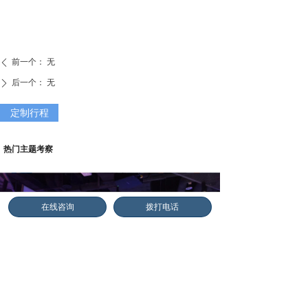
前一个：
无
ꄴ
后一个：
无
ꄲ
定制行程
热门主题考察
在线咨询
拨打电话