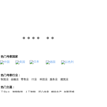
热门考察国家
热门考察行业：
制造业
金融业
零售业
IT业
科技业
服务业
建筑业
热门主题：
工业4.0
智能制造
人工智能
匠心传承
精益生产
创新思维
金融投资
阿米巴经营
区块链
经营管理