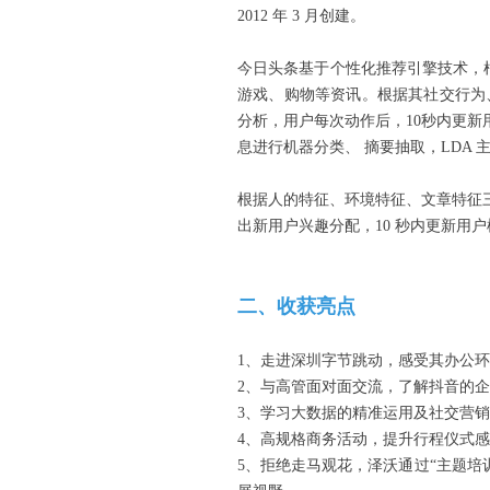
2012 年 3 月创建。
今日头条基于个性化推荐引擎技术，
游戏、购物等资讯。根据其社交行为
分析，用户每次动作后，10秒内更新
息进行机器分类、 摘要抽取，LDA
根据人的特征、环境特征、文章特征三者
出新用户兴趣分配，10 秒内更新用
二、收获亮点
1、走进深圳字节跳动，感受其办公
2、与高管面对面交流，了解抖音的
3、学习大数据的精准运用及社交营
4、高规格商务活动，提升行程仪式
5、拒绝走马观花，泽沃通过“主题培