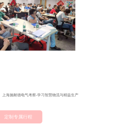
：
上海施耐德电气考察-学习智慧物流与精益生产
制专属行程