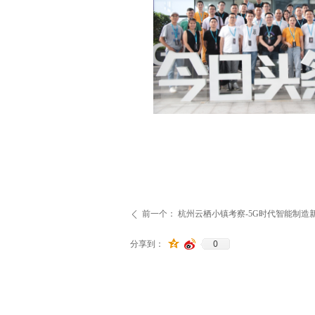
前一个：
杭州云栖小镇考察-5G时代智能制造
ꄴ
0
分享到：