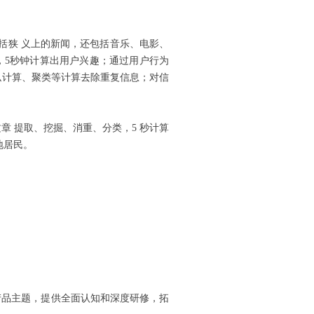
括狭 义上的新闻，还包括音乐、电影、
，5秒钟计算出用户兴趣；通过用户行为
似计算、聚类等计算去除重复信息；对信
章 提取、挖掘、消重、分类，5 秒计算
地居民。
产品主题，提供全面认知和深度研修，拓