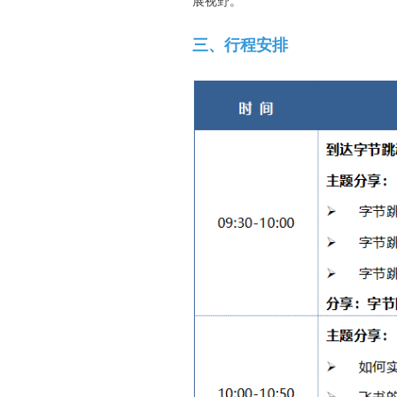
展视野。
三、行程安排