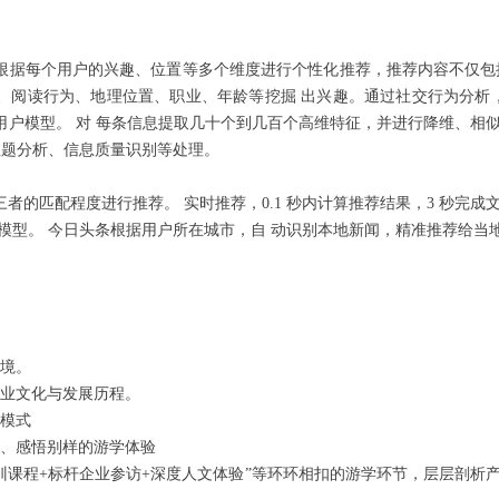
根据每个用户的兴趣、位置等多个维度进行个性化推荐，推荐内容不仅包
、阅读行为、地理位置、职业、年龄等挖掘 出兴趣。通过社交行为分析
用户模型。 对 每条信息提取几十个到几百个高维特征，并进行降维、相
 主题分析、信息质量识别等处理。
的匹配程度进行推荐。 实时推荐，0.1 秒内计算推荐结果，3 秒完成文
户模型。 今日头条根据用户所在城市，自 动识别本地新闻，精准推荐给当
环境。
企业文化与发展历程。
销模式
感、感悟别样的游学体验
训课程+标杆企业参访+深度人文体验”等环环相扣的游学环节，层层剖析