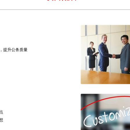
员，提升公务质量
点
想