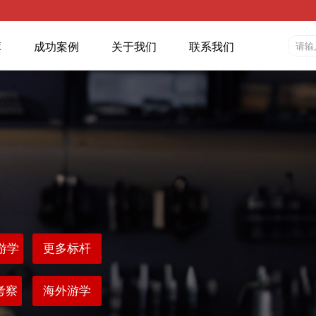
库
成功案例
关于我们
联系我们
游学
更多标杆
考察
海外游学