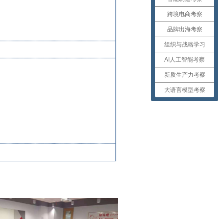
跨境电商考察
品牌出海考察
组织与战略学习
AI人工智能考察
新质生产力考察
大语言模型考察