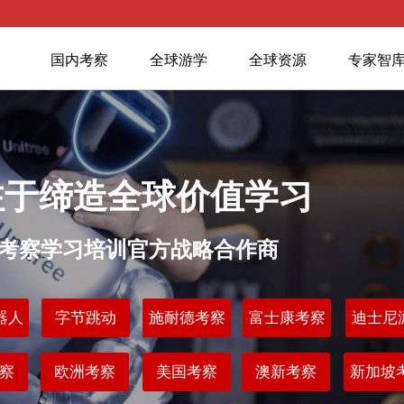
国内考察
全球游学
全球资源
专家智
注于缔造全球价值学习
业考察学习培训官方战略合作商
器人
字节跳动
施耐德考察
富士康考察
迪士尼
察
欧洲考察
美国考察
澳新考察
新加坡