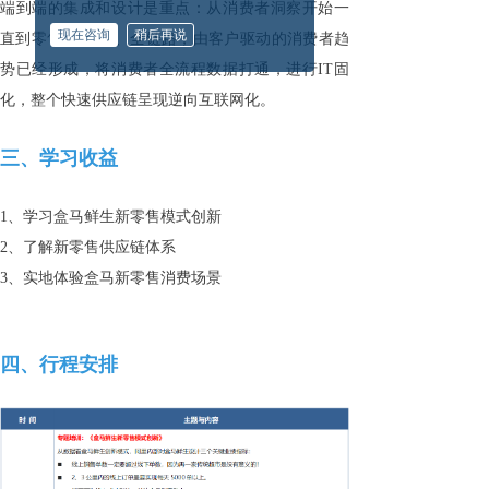
端到端的集成和设计是重点：从消费者洞察开始一
现在咨询
稍后再说
直到零售， 交付、全链路，由客户驱动的消费者趋
势已经形成，将消费者全流程数据打通，进行IT固
化，整个快速供应链呈现逆向互联网化。
三、学习收益
1、学习盒马鲜生新零售模式创新
2、了解新零售供应链体系
3、实地体验盒马新零售消费场景
四、行程安排