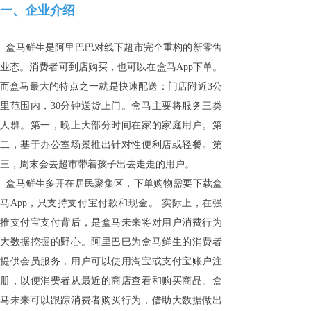
一、企业介绍
盒马鲜生是阿里巴巴对线下超市完全重构的新零售
业态。消费者可到店购买，也可以在盒马App下单。
而盒马最大的特点之一就是快速配送：门店附近3公
里范围内，30分钟送货上门。
盒马主要将服务三类
人群。
第一，晚上大部分时间在家的家庭用户。
第
二，基于办公室场景推出针对性便利店或轻餐。
第
三，周末会去超市带着孩子出去走走的用户。
盒马鲜生多开在居民聚集区，下单购物需要下载盒
马App，只支持支付宝付款和现金。 实际上，在强
推支付宝支付背后，是盒马未来将对用户消费行为
大数据挖掘的野心。阿里巴巴为盒马鲜生的消费者
提供会员服务，用户可以使用淘宝或支付宝账户注
册，以便消费者从最近的商店查看和购买商品。盒
马未来可以跟踪消费者购买行为，借助大数据做出