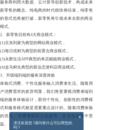
服务商利用大数据、云计算等创新技术，构成未来
新零售的概念。纯电商的时代很快将结束，纯零售
的形式也将被打破，新零售将引领未来全新的商业
模式。
2、新零售目前有4大商业模式：
(1)京东到家为典型的网站商业模式，
(2)每日优鲜为典型的前置仓商业模式，
(3)永辉生活APP典型的单店赋能商业模式，
(4)盒马鲜生典型的新业态便利店商业模式。
3、升级端到端的服务深度体验
体验式消费、个性化服务融入消费者生活。随着用
户消费需求的差异明显，我们将更重视消费者端到
端的服务体验设计，那些个性化、创新性的消费模
式和服务模式都是需要重点设计的。随着消费体验
的优化，消费者购买力会提升，企业也会从中受
×
泽沃欢迎您 !请问有什么可以帮您的
益。
吗？