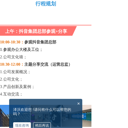
行程规划
上午：抖音集团总部参观+分享
10:00-10:30：
参观抖音集团总部
1.参观办公大楼及工位；
2.公司文化墙；
10:30-12:00：
主题分享交流（运营总监）
1.公司发展概况；
2.公司文化；
3.产品创新及案例；
4.互动交流；
×
泽沃欢迎您 !请问有什么可以帮您的
吗？
现在咨询
稍后再说