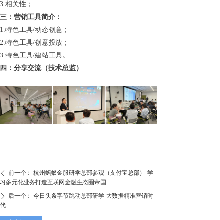
3.相关性；
三：营销工具简介：
1.特色工具/动态创意；
2.特色工具/创意投放；
3.特色工具/建站工具。
四：分享交流（技术总监）
前一个：
杭州蚂蚁金服研学总部参观（支付宝总部）-学
ꄴ
习多元化业务打造互联网金融生态圈帝国
后一个：
今日头条字节跳动总部研学-大数据精准营销时
ꄲ
代