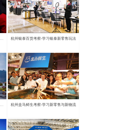
服
杭州银泰百货考察-学习银泰新零售玩法
售
杭州盒马鲜生考察-学习新零售与新物流