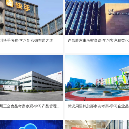
圳快手考察-学习新营销布局之道
许昌胖东来考察参访-学习客户精益化
理模式
州三全食品考察参观-学习产品管理创
武汉周黑鸭总部参访考察-学习企业品
与营销品牌策略
打造与建设