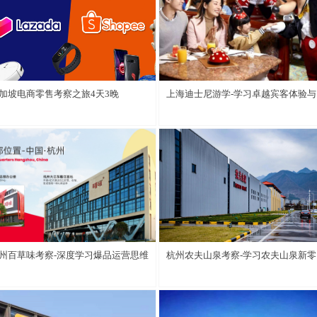
学习培训官方战略合作商
加坡电商零售考察之旅4天3晚
上海迪士尼游学-学习卓越宾客体验与
务
州百草味考察-深度学习爆品运营思维
杭州农夫山泉考察-学习农夫山泉新零
实践