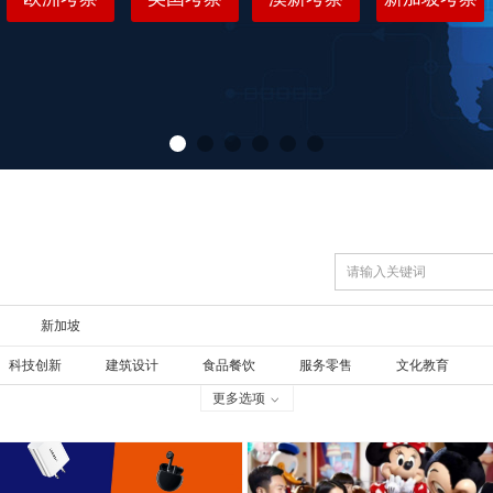
新加坡
科技创新
建筑设计
食品餐饮
服务零售
文化教育
更多选项
ꀁ
售
造全球价值学习