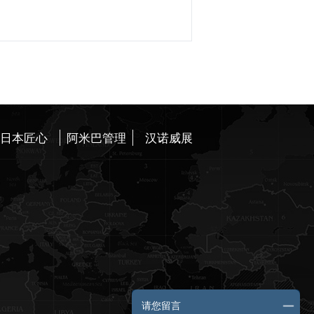
日本匠心
阿米巴管理
汉诺威展
请您留言