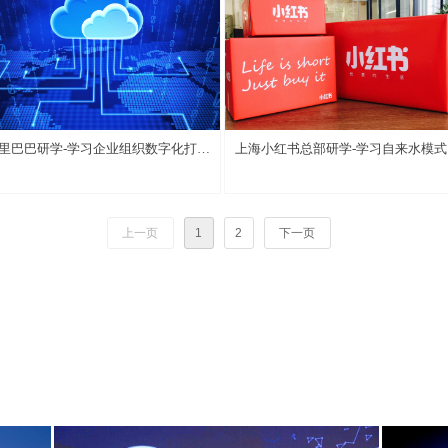
里巴巴研学-学习企业组织数字化打
上海小红书总部研学-学习自来水模式
、数字化创新
营销
上一页
1
2
下一页