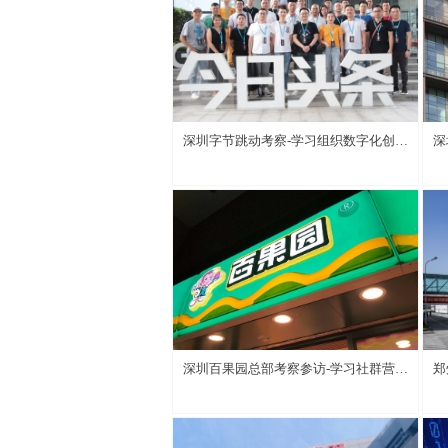
深圳字节跳动考察-学习组织数字化创新
深
管理
深圳百果园总部考察参访-学习社群营销
郑
的布局与破局
新