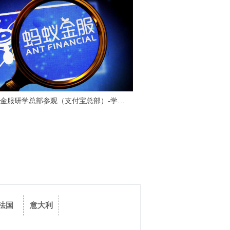
杭州蚂蚁金服研学总部参观（支付宝总部）-学习多元化业务打造互联网金融生态圈帝国
上海抖音总部总部考察参观-短视频时代下的社交营销
法国
意大利