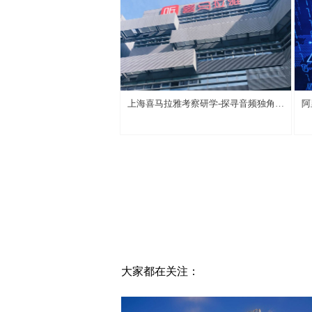
上海喜马拉雅考察研学-探寻音频独角兽
阿
背后的秘密
造
大家都在关注：