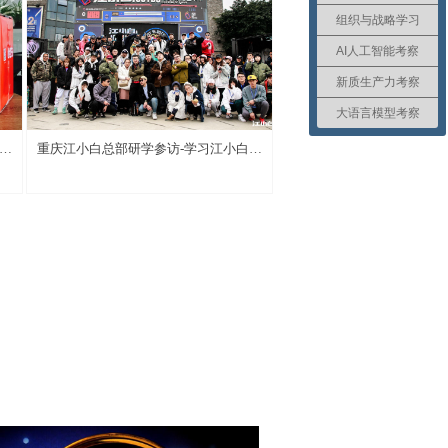
组织与战略学习
AI人工智能考察
新质生产力考察
大语言模型考察
的
重庆江小白总部研学参访-学习江小白新
生代文化品牌