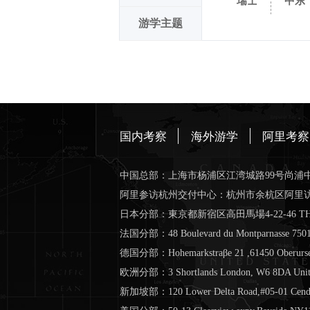
瑞士
中东
游学主题
国内考察
海外游学
阿里考察
中国总部：上海市杨浦区江湾城路99号尚浦中
阿里参访杭州交付中心：杭州市余杭区阿里
日本分部：東京都新宿区高田馬場4-22-46 THE 
法国分部：48 Boulevard du Montparnasse 750
德国分部：Hohemarkstraβe 21 ,61450 Oberurse
欧洲分部：3 Shortlands London, W6 8DA Uni
新加坡部：120 Lower Delta Road,#05-01 Cendex